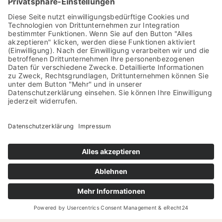
SO 9:30 bis 23:00 Uhr
oder nach Vereinbarung
(Küche bis 21:00 Uhr)
Rechtliches
Impressum
Datenschutz
Copyright 2023 |
VISIONDental